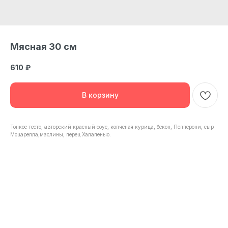
Мясная 30 см
610
₽
В корзину
Тонкое тесто, авторский красный соус, копченая курица, бекон, Пепперони, сыр
Моцарелла,маслины, перец Халапенью.