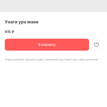
Унаги ура маки
615
₽
В корзину
Угорь копчёный, свежий огурец, сливочный сыр, Унаги соус, семя кунжутное