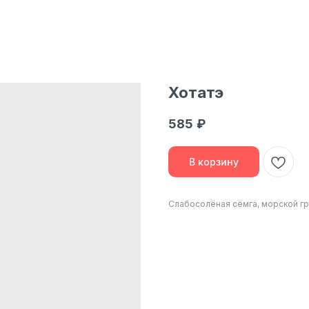
Хотатэ
585
₽
В корзину
Слабосолёная сёмга, морской гр