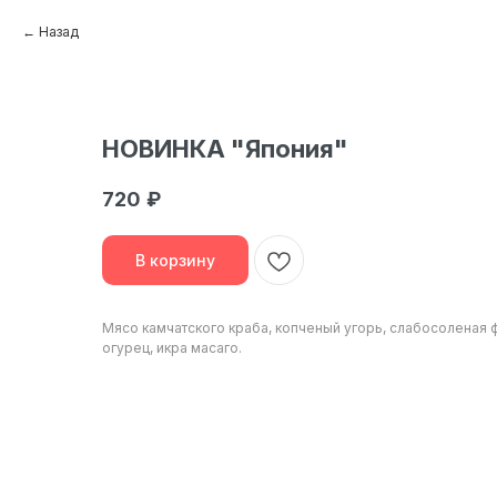
Назад
НОВИНКА "Япония"
720
₽
В корзину
Мясо камчатского краба, копченый угорь, слабосоленая 
огурец, икра масаго.